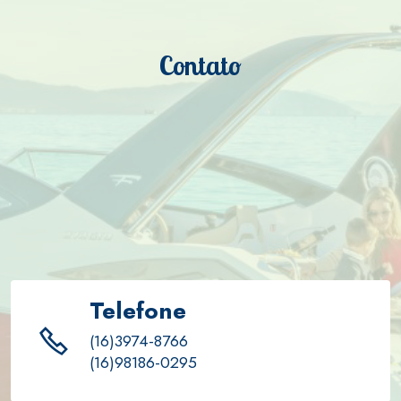
Contato
Telefone
(16)3974-8766
(16)98186-0295