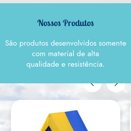
Nossos Produtos
São produtos desenvolvidos somente
com material de alta
qualidade e resistência.
Previous
Next