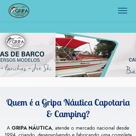
Quem é a Gripa Náutica Capotaria
& Camping?
A
GRIPA NÁUTICA
, atende o mercado nacional desde
1994, criando, desenvolvendo e fabricando uma completa